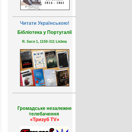
Читати Українською!
Бібліотека у Португалії
R. Saco 1, 1150-311 Lisboa
Громадське незалежне
телебачення
«Тризуб TV»