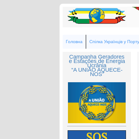
Головна
Спілка Українців у Порту
Campanha Geradores
e Estações de Energia
Ucrânia
“A UNIÃO AQUECE-
NOS”