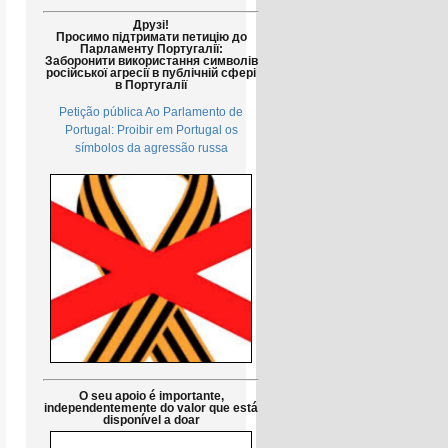
Друзі!
Просимо підтримати петицію до
Парламенту Португалії:
Заборонити використання символів
російської агресії в публічній сфері
в Португалії
Petição pública Ao Parlamento de
Portugal: Proibir em Portugal os
símbolos da agressão russa
O seu apoio é importante,
independentemente do valor que está
disponível a doar