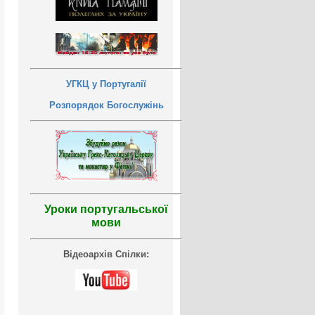
УГКЦ у Португалії
Розпорядок Богослужінь
Уроки португальської
мови
Відеоархів Спілки: