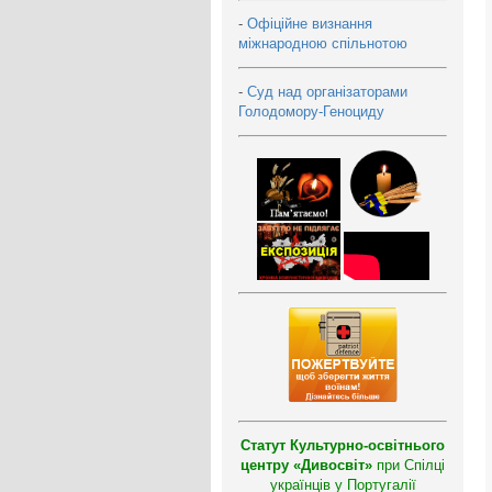
-
Офіційне визнання
міжнародною спільнотою
-
Суд над організаторами
Голодомору-Геноциду
Статут Культурно-освітнього
центру «Дивосвіт»
при Спілці
українців у Португалії