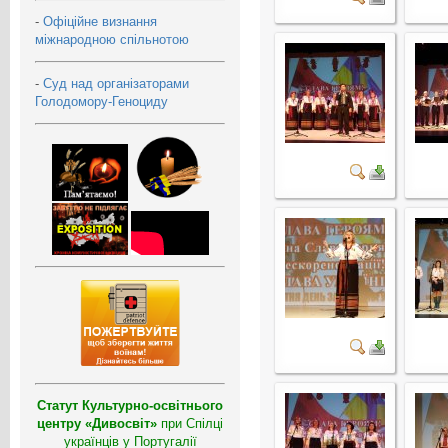
-
Офіційне визнання
міжнародною спільнотою
-
Суд над організаторами
Голодомору-Геноциду
Статут Культурно-освітнього
центру «Дивосвіт»
при Спілці
українців у Португалії