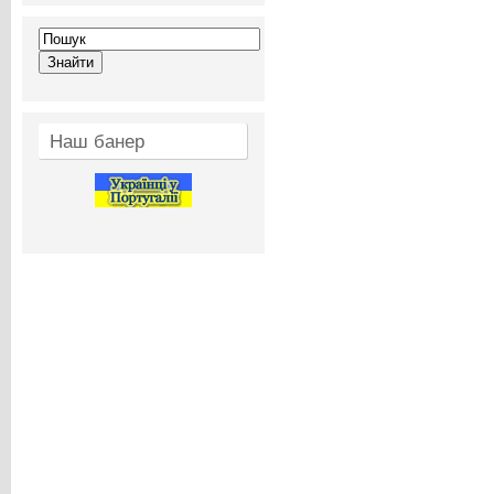
Наш банер