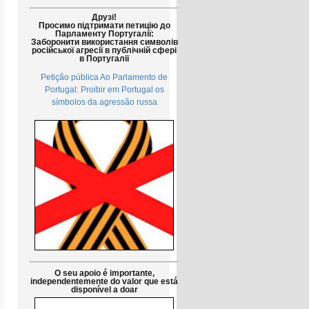
Друзі!
Просимо підтримати петицію до
Парламенту Португалії:
Заборонити використання символів
російської агресії в публічній сфері
в Португалії
Petição pública Ao Parlamento de
Portugal: Proibir em Portugal os
símbolos da agressão russa
O seu apoio é importante,
independentemente do valor que está
disponível a doar