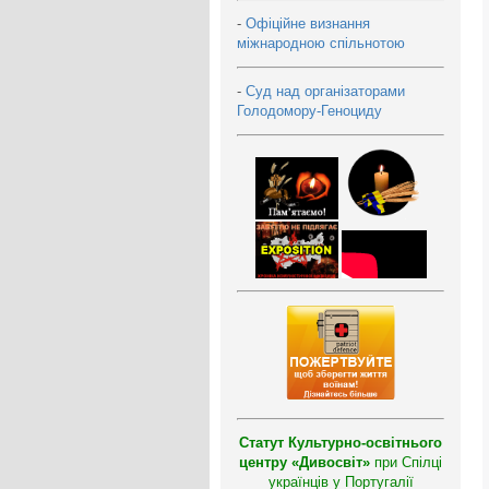
-
Офіційне визнання
міжнародною спільнотою
-
Суд над організаторами
Голодомору-Геноциду
Статут Культурно-освітнього
центру «Дивосвіт»
при Спілці
українців у Португалії