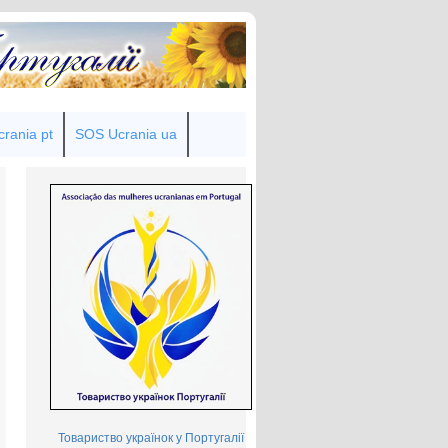
rania pt
SOS Ucrania ua
Товариство українок у Португалії