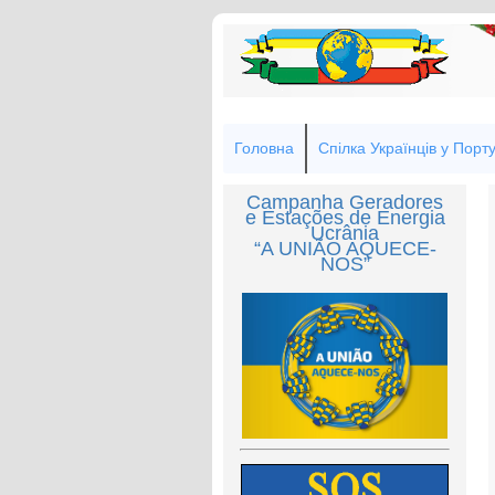
Головна
Спілка Українців у Порту
Campanha Geradores
e Estações de Energia
Ucrânia
“A UNIÃO AQUECE-
NOS”