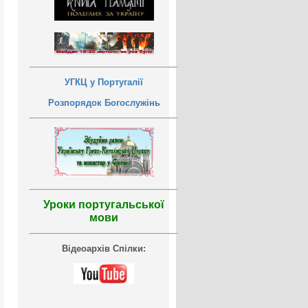
УГКЦ у Португалії
Розпорядок Богослужінь
Уроки португальської
мови
Відеоархів Спілки: