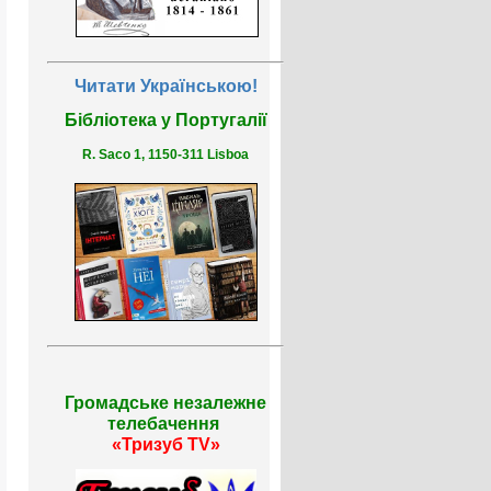
Читати Українською!
Бібліотека у Португалії
R. Saco 1, 1150-311 Lisboa
Громадське незалежне
телебачення
«Тризуб TV»